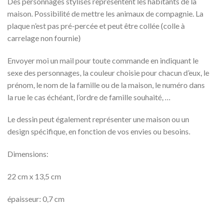
Des personnages stylisés représentent les habitants de la
maison. Possibilité de mettre les animaux de compagnie. La
plaque n’est pas pré-percée et peut être collée (colle à
carrelage non fournie)
Envoyer moi un mail pour toute commande en indiquant le
sexe des personnages, la couleur choisie pour chacun d’eux, le
prénom, le nom de la famille ou de la maison, le numéro dans
la rue le cas échéant, l’ordre de famille souhaité, …
Le dessin peut également représenter une maison ou un
design spécifique, en fonction de vos envies ou besoins.
Dimensions:
22 cm x 13,5 cm
épaisseur: 0,7 cm