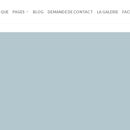
IQUE
PAGES
BLOG
DEMANDE DE CONTACT
LA GALERIE
FA