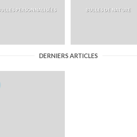
BULLES PERSONNALISÉES
BULLES DE NATURE
DERNIERS ARTICLES